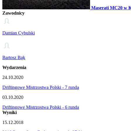
Maserati MC20 w K
Zawodnicy
Damian Cybulski
Bartosz Bąk
Wydarzenia
24.10.2020
Driftingowe Mistrzostwa Polski - 7 runda
03.10.2020
Driftingowe Mistrzostwa Polski - 6 runda
Wyniki
15.12.2018