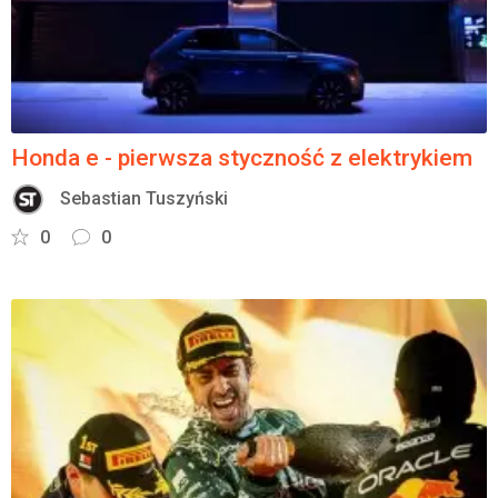
Honda e - pierwsza styczność z elektrykiem
Sebastian Tuszyński
0
0