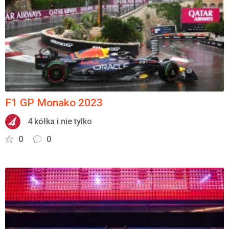
Załóż konto
F1 GP Monako 2023
4 kółka i nie tylko
0
0