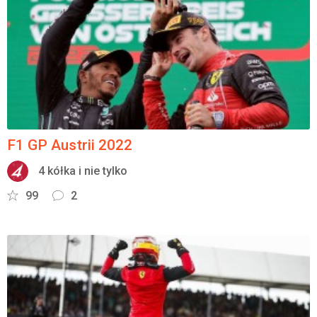
F1 GP Austrii 2022
4 kółka i nie tylko
99
2