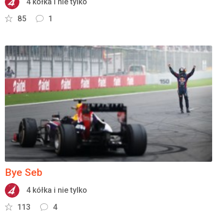
4 kółka i nie tylko
85
1
Bye Seb
4 kółka i nie tylko
113
4