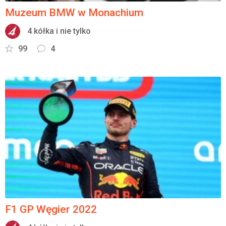
Muzeum BMW w Monachium
4 kółka i nie tylko
99
4
F1 GP Węgier 2022