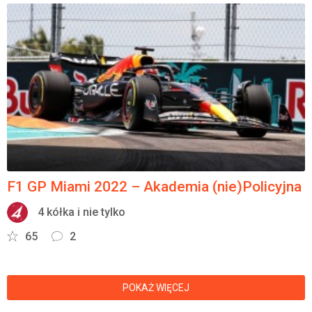
F1 GP Miami 2022 – Akademia (nie)Policyjna
4 kółka i nie tylko
65
2
POKAŻ WIĘCEJ