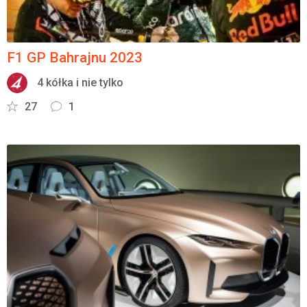
F1 GP Bahrajnu 2023
4 kółka i nie tylko
27
1