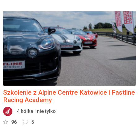
Szkolenie z Alpine Centre Katowice i Fastline
Racing Academy
4 kółka i nie tylko
96
5