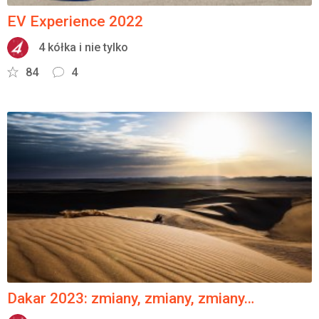
EV Experience 2022
4 kółka i nie tylko
84
4
Dakar 2023: zmiany, zmiany, zmiany…