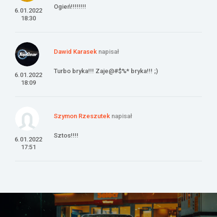
Ogień!!!!!!!!
6.01.2022
18:30
Dawid Karasek
napisał
Turbo bryka!!! Zaje@#$%* bryka!!! ;)
6.01.2022
18:09
Szymon Rzeszutek
napisał
Sztos!!!!
6.01.2022
17:51