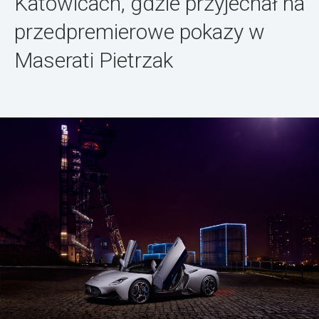
Katowicach, gdzie przyjechał na
przedpremierowe pokazy w
Maserati Pietrzak