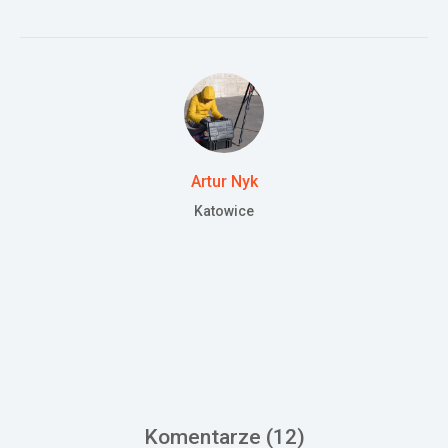
Artur Nyk
Katowice
Komentarze (
12
)