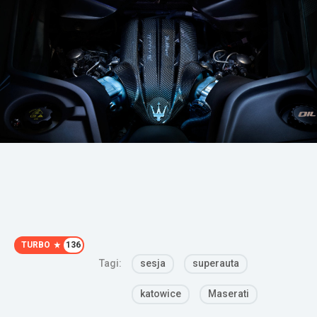
TURBO
136
Tagi:
sesja
superauta
katowice
Maserati