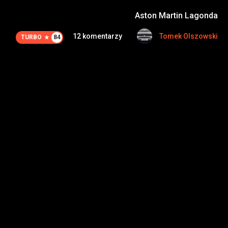
Aston Martin Lagonda
12 komentarzy
Tomek Olszowski
TURBO
84