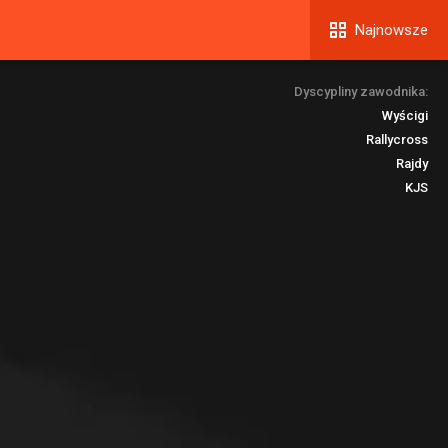
Najnowsze
Dyscypliny zawodnika:
Wyścigi
Rallycross
Rajdy
KJS