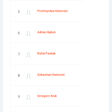
Przemysław Kwiecień
5
Adrian Bęben
6
Rafał Pawlak
7
Sebastian Kwiecień
8
Grzegorz Kruk
9