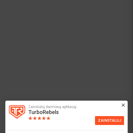
Zainstaluj darmową aplikację
TurboRebels
ZAINSTALUJ