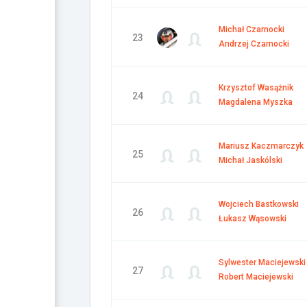
Michał Czarnocki
23
Andrzej Czarnocki
Krzysztof Wasążnik
24
Magdalena Myszka
Mariusz Kaczmarczyk
25
Michał Jaskólski
Wojciech Bastkowski
26
Łukasz Wąsowski
Sylwester Maciejewski
27
Robert Maciejewski