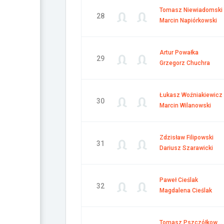
Tomasz Niewiadomski
28
Marcin Napiórkowski
Artur Powałka
29
Grzegorz Chuchra
Łukasz Woźniakiewicz
30
Marcin Wilanowski
Zdzisław Filipowski
31
Dariusz Szarawicki
Paweł Cieślak
32
Magdalena Cieślak
Tomasz Pszczółkowski