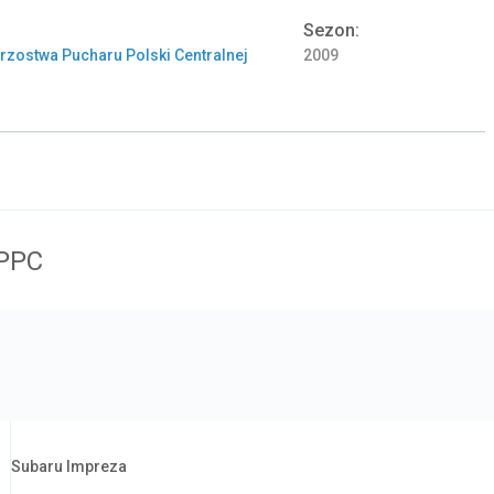
Sezon:
zostwa Pucharu Polski Centralnej
2009
PPC
Samochód:
Subaru Impreza