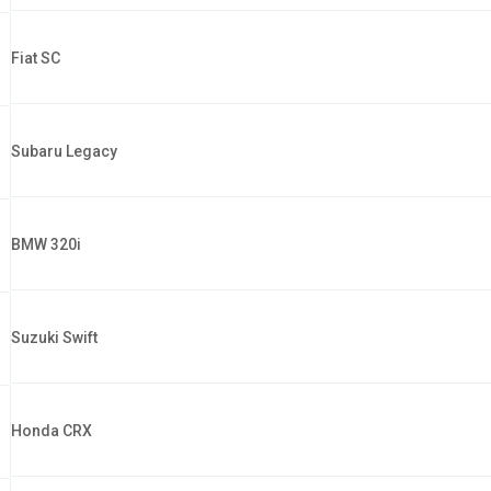
Fiat SC
Subaru Legacy
BMW 320i
Suzuki Swift
Honda CRX