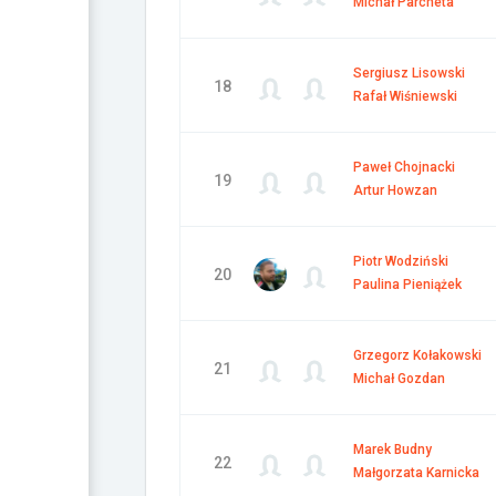
Michał Parcheta
Sergiusz Lisowski
18
Rafał Wiśniewski
Paweł Chojnacki
19
Artur Howzan
Piotr Wodziński
20
Paulina Pieniążek
Grzegorz Kołakowski
21
Michał Gozdan
Marek Budny
22
Małgorzata Karnicka