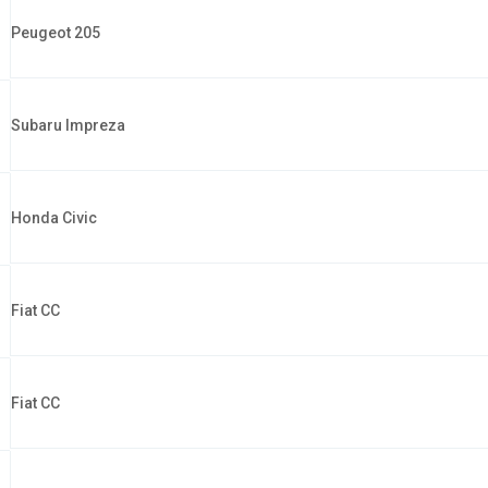
Peugeot 205
Subaru Impreza
Honda Civic
Fiat CC
Fiat CC