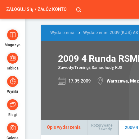
ZALOGUJ SIĘ
ZAŁÓŻ KONTO
Wydarzenia
Wydarzenie: 2009 (KJS) AK
Magazyn
2009 4 Runda RS
Zawody/Treningi, Samochody, KJS
Tablica
17.05.2009
Warszawa, Maz
Wyniki
Blogi
Rozgrywane
Opis wydarzenia
2009 
zawody:
Galerie