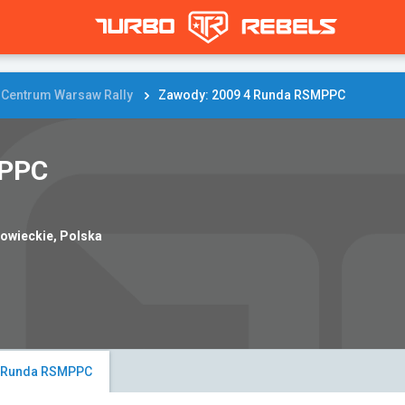
 Centrum Warsaw Rally
Zawody: 2009 4 Runda RSMPPC
MPPC
owieckie, Polska
4 Runda RSMPPC