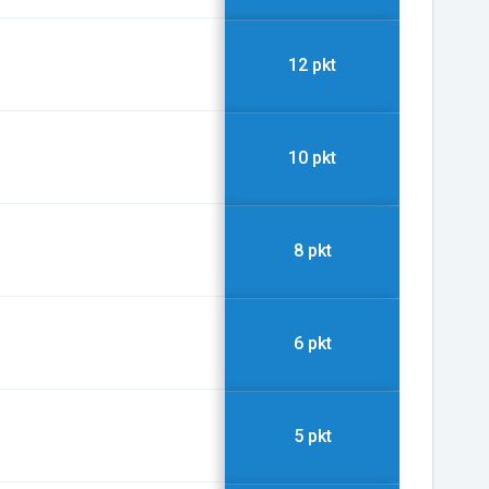
12 pkt
10 pkt
8 pkt
6 pkt
5 pkt