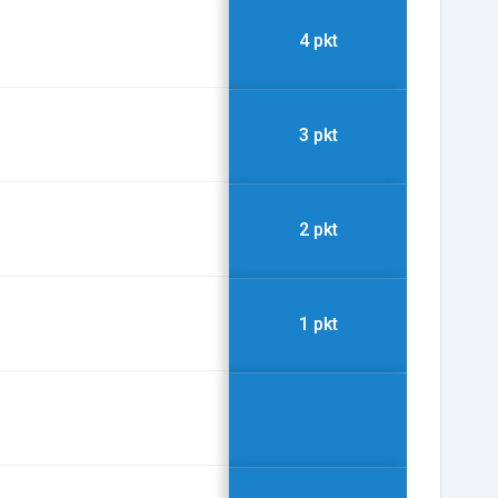
4 pkt
3 pkt
2 pkt
1 pkt