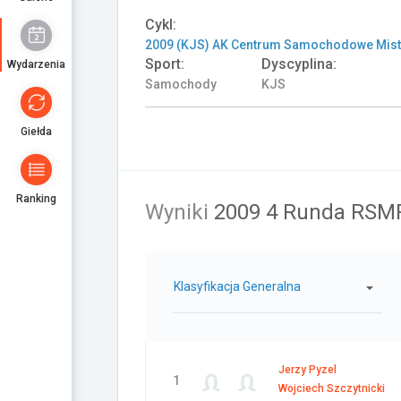
Cykl:
2009 (KJS) AK Centrum Samochodowe Mistr
Sport:
Dyscyplina:
Wydarzenia
Samochody
KJS
Giełda
Ranking
Wyniki
2009 4 Runda RSM
Klasyfikacja Generalna
Jerzy Pyzel
1
Wojciech Szczytnicki