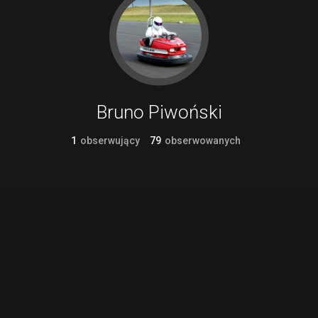
Bruno Piwoński
1
obserwujący
79
obserwowanych