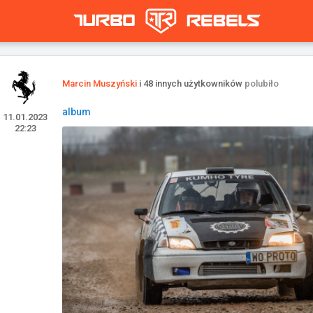
Marcin Muszyński
i 48 innych użytkowników
polubiło
album
11.01.2023
22:23