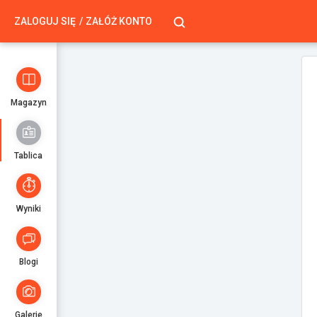
ZALOGUJ SIĘ
ZAŁÓŻ KONTO
Magazyn
Tablica
Wyniki
Blogi
Galerie