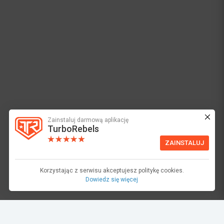
Zainstaluj darmową aplikację
TurboRebels
ZAINSTALUJ
Korzystając z serwisu akceptujesz politykę cookies.
Dowiedz się więcej