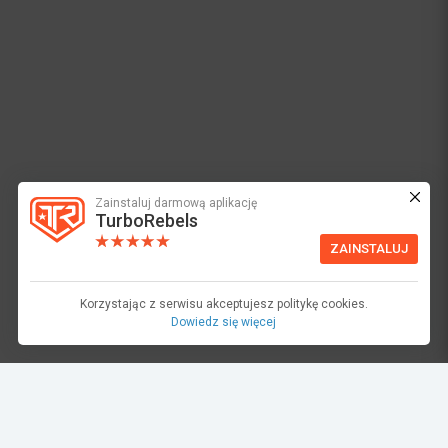
Zainstaluj darmową aplikację
TurboRebels
ZAINSTALUJ
Korzystając z serwisu akceptujesz politykę cookies.
Dowiedz się więcej
dariusz oltuszyk