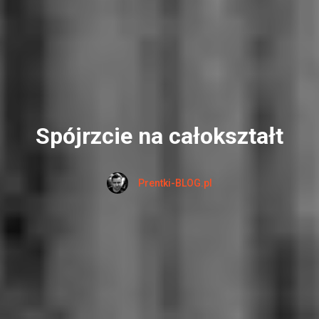
Spójrzcie na całokształt
Prentki-BLOG.pl