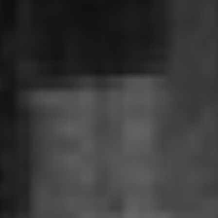
Załóż konto