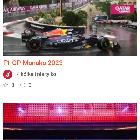
Załóż konto
F1 GP Monako 2023
4 kółka i nie tylko
0
0