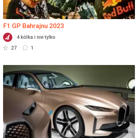
F1 GP Bahrajnu 2023
4 kółka i nie tylko
27
1