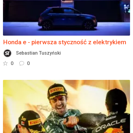
Honda e - pierwsza styczność z elektrykiem
Sebastian Tuszyński
0
0