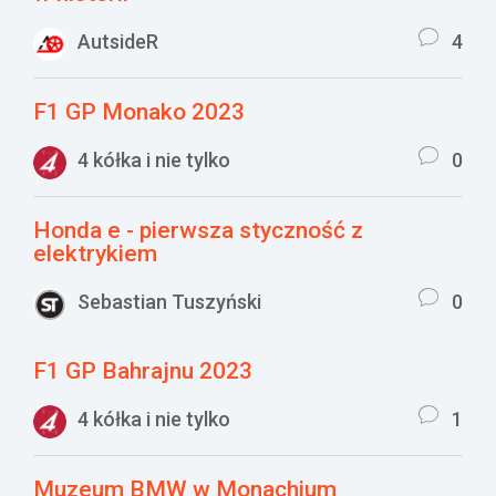
AutsideR
4
F1 GP Monako 2023
4 kółka i nie tylko
0
Honda e - pierwsza styczność z
elektrykiem
Sebastian Tuszyński
0
F1 GP Bahrajnu 2023
4 kółka i nie tylko
1
Muzeum BMW w Monachium