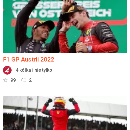
F1 GP Austrii 2022
4 kółka i nie tylko
99
2