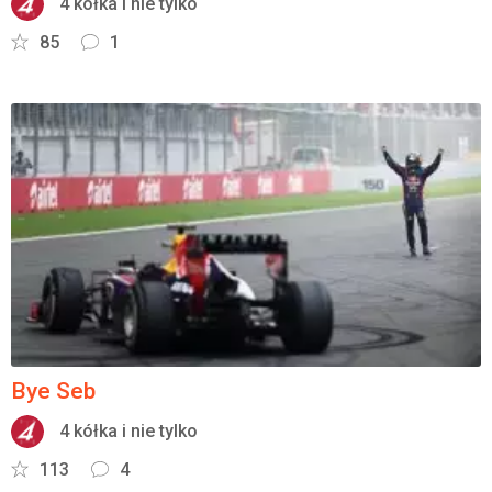
4 kółka i nie tylko
85
1
Bye Seb
4 kółka i nie tylko
113
4