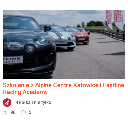
Szkolenie z Alpine Centre Katowice i Fastline
Racing Academy
4 kółka i nie tylko
96
5