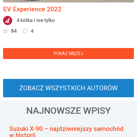
EV Experience 2022
4 kółka i nie tylko
84
4
POKAŻ WIĘCEJ
ZOBACZ WSZYSTKICH AUTORÓW
NAJNOWSZE WPISY
Suzuki X-90 – najdziwniejszy samochód
w historii