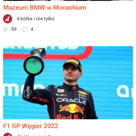
Muzeum BMW w Monachium
4 kółka i nie tylko
99
4
F1 GP Węgier 2022