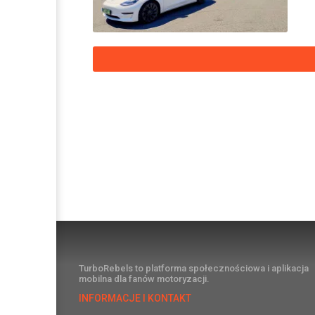
TurboRebels to platforma społecznościowa i aplikacja
mobilna dla fanów motoryzacji.
INFORMACJE I KONTAKT