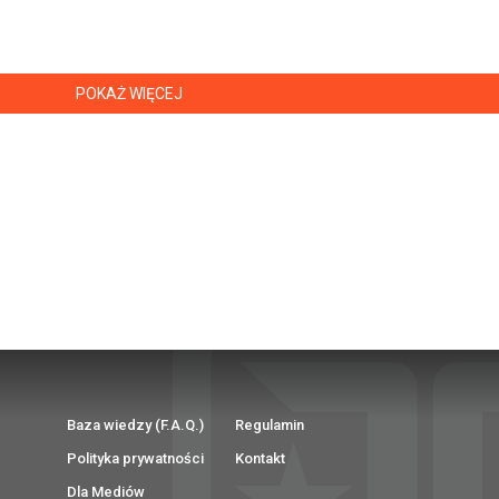
POKAŻ WIĘCEJ
Baza wiedzy (F.A.Q.)
Regulamin
Polityka prywatności
Kontakt
Dla Mediów