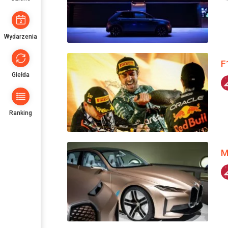
Wydarzenia
F
Giełda
Ranking
M