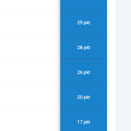
29 pkt
28 pkt
26 pkt
20 pkt
17 pkt