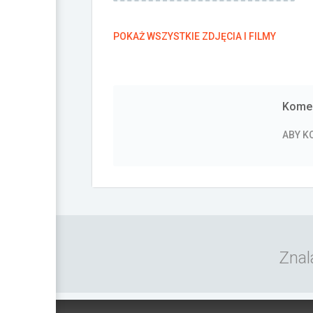
POKAŻ WSZYSTKIE ZDJĘCIA I FILMY
Komen
ABY 
Znal