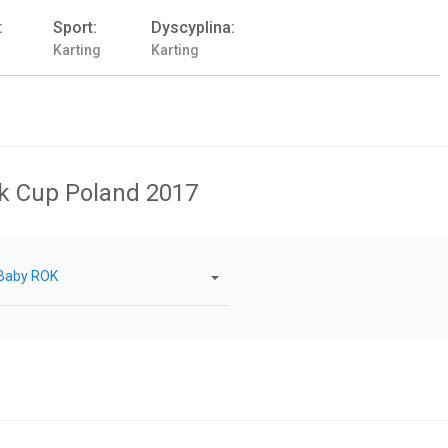
:
Sport:
Dyscyplina:
Karting
Karting
k Cup Poland 2017
Baby ROK