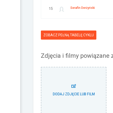
Serafin Derżyński
15
ZOBACZ PEŁNĄ TABELĘ CYKLU
Zdjęcia i filmy powiązane
DODAJ ZDJĘCIE LUB FILM