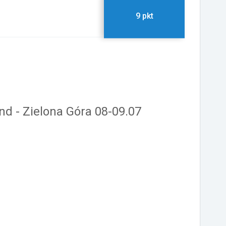
9 pkt
d - Zielona Góra 08-09.07