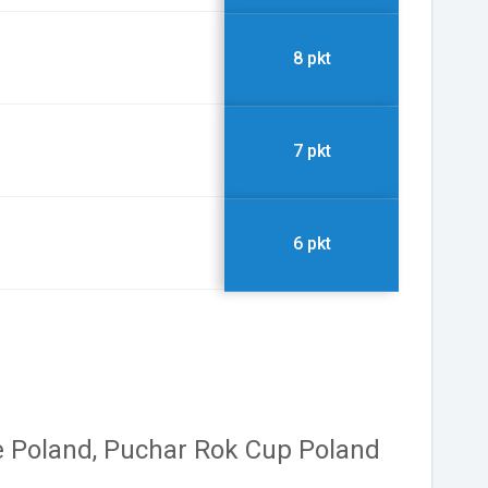
8 pkt
7 pkt
6 pkt
e Poland, Puchar Rok Cup Poland