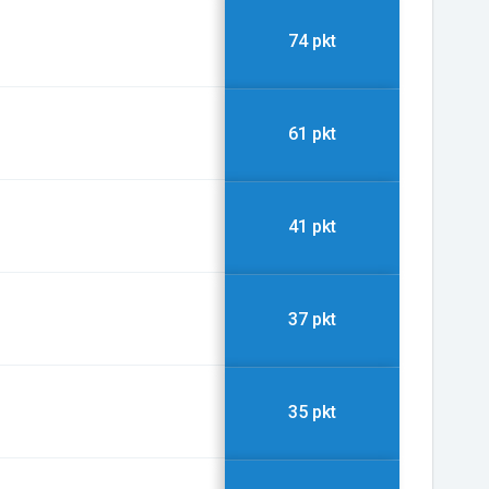
74 pkt
61 pkt
41 pkt
37 pkt
35 pkt