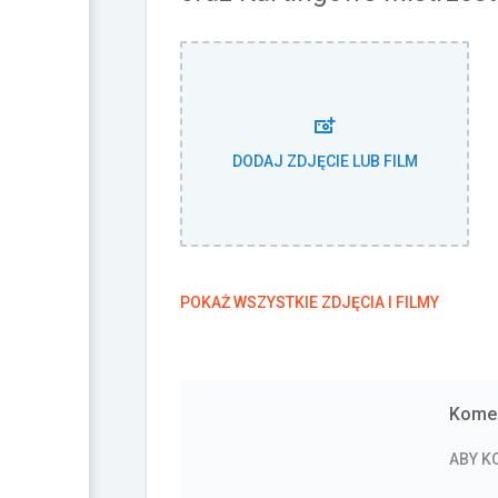
DODAJ ZDJĘCIE LUB FILM
POKAŻ WSZYSTKIE ZDJĘCIA I FILMY
Komen
ABY 