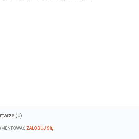
tarze (
0
)
KOMENTOWAĆ
ZALOGUJ SIĘ