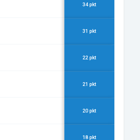
34 pkt
31 pkt
22 pkt
21 pkt
20 pkt
18 pkt