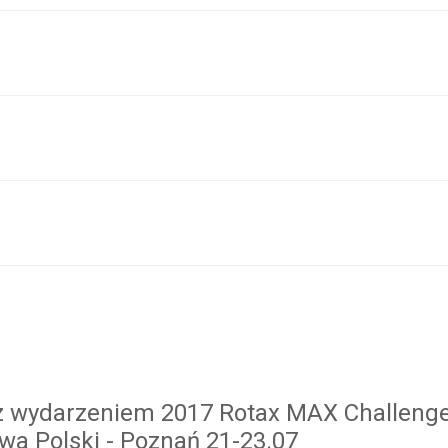
e z wydarzeniem 2017 Rotax MAX Challeng
wa Polski - Poznań 21-23.07