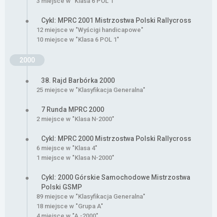
3 miejsce w "Klasa 6 POL 1"
Cykl: MPRC 2001 Mistrzostwa Polski Rallycross
12 miejsce w "Wyścigi handicapowe"
10 miejsce w "Klasa 6 POL 1"
2000
38. Rajd Barbórka 2000
25 miejsce w "Klasyfikacja Generalna"
7 Runda MPRC 2000
2 miejsce w "Klasa N-2000"
Cykl: MPRC 2000 Mistrzostwa Polski Rallycross
6 miejsce w "Klasa 4"
1 miejsce w "Klasa N-2000"
Cykl: 2000 Górskie Samochodowe Mistrzostwa
Polski GSMP
89 miejsce w "Klasyfikacja Generalna"
18 miejsce w "Grupa A"
4 miejsce w "A -2000"