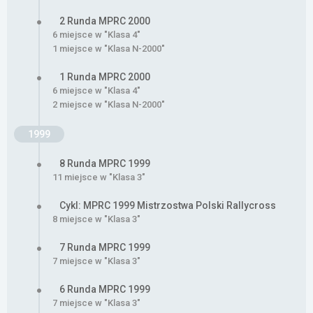
2 Runda MPRC 2000
6 miejsce w "Klasa 4"
1 miejsce w "Klasa N-2000"
1 Runda MPRC 2000
6 miejsce w "Klasa 4"
2 miejsce w "Klasa N-2000"
1999
8 Runda MPRC 1999
11 miejsce w "Klasa 3"
Cykl: MPRC 1999 Mistrzostwa Polski Rallycross
8 miejsce w "Klasa 3"
7 Runda MPRC 1999
7 miejsce w "Klasa 3"
6 Runda MPRC 1999
7 miejsce w "Klasa 3"