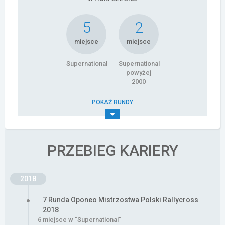
5
2
miejsce
miejsce
Supernational
Supernational
powyżej
2000
POKAŻ RUNDY
PRZEBIEG KARIERY
2018
7 Runda Oponeo Mistrzostwa Polski Rallycross
2018
6 miejsce w "Supernational"