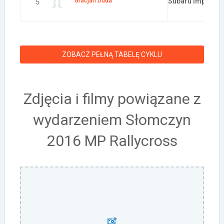
Gracjan Duda
Subaru Impreza
5
ZOBACZ PEŁNĄ TABELĘ CYKLU
Zdjęcia i filmy powiązane z
wydarzeniem Słomczyn
2016 MP Rallycross