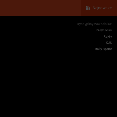
Najnowsze
Dyscypliny zawodnika:
Rallycross
Rajdy
KJS
Rally Sprint