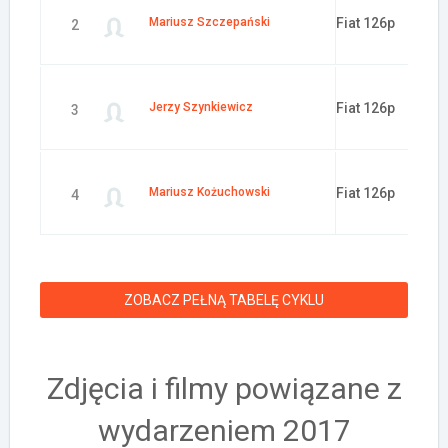
Mariusz Szczepański
Fiat 126p
2
Jerzy Szynkiewicz
Fiat 126p
3
Mariusz Kożuchowski
Fiat 126p
4
ZOBACZ PEŁNĄ TABELĘ CYKLU
Zdjęcia i filmy powiązane z
wydarzeniem 2017