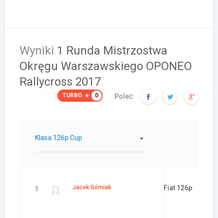
Wyniki
1 Runda Mistrzostwa
Okręgu Warszawskiego OPONEO
Rallycross 2017
TURBO
0
Poleć:
Klasa 126p Cup
Samochód:
Jacek Górniak
Fiat 126p
1