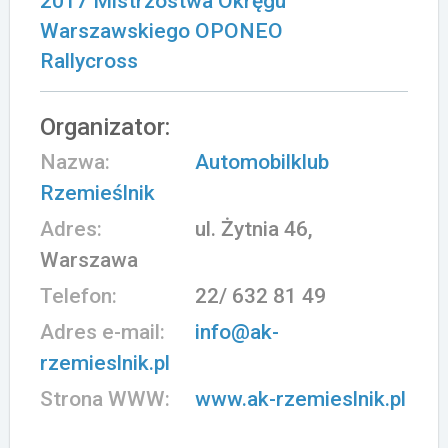
2017 Mistrzostwa Okręgu
Warszawskiego OPONEO
Rallycross
Organizator:
Nazwa:
Automobilklub
Rzemieślnik
Adres:
ul. Żytnia 46,
Warszawa
Telefon:
22/ 632 81 49
Adres e-mail:
info@ak-
rzemieslnik.pl
Strona WWW:
www.ak-rzemieslnik.pl