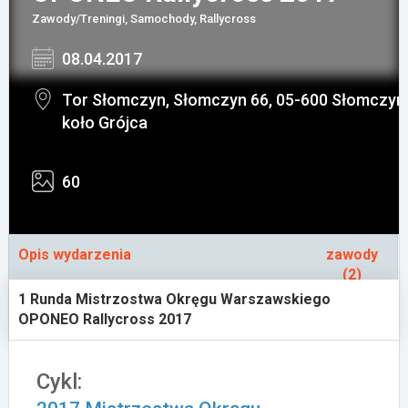
Zawody/Treningi, Samochody, Rallycross
Załóż konto
08.04.2017
Tor Słomczyn, Słomczyn 66, 05-600 Słomczyn
koło Grójca
60
Opis wydarzenia
zawody
(2)
1 Runda Mistrzostwa Okręgu Warszawskiego
OPONEO Rallycross 2017
Cykl: