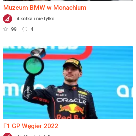
Muzeum BMW w Monachium
4 kółka i nie tylko
99
4
F1 GP Węgier 2022