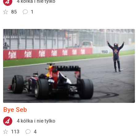
4 kółka i nie tylko
85
1
Bye Seb
4 kółka i nie tylko
113
4