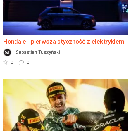
Honda e - pierwsza styczność z elektrykiem
Sebastian Tuszyński
0
0