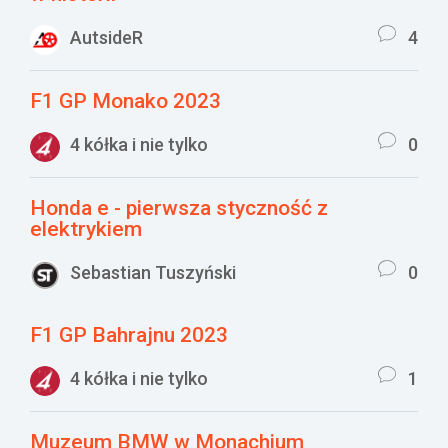
AutsideR
4
F1 GP Monako 2023
4 kółka i nie tylko
0
Honda e - pierwsza styczność z
elektrykiem
Sebastian Tuszyński
0
F1 GP Bahrajnu 2023
4 kółka i nie tylko
1
Muzeum BMW w Monachium