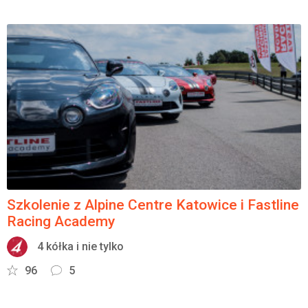
Szkolenie z Alpine Centre Katowice i Fastline
Racing Academy
4 kółka i nie tylko
96
5