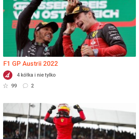
F1 GP Austrii 2022
4 kółka i nie tylko
99
2