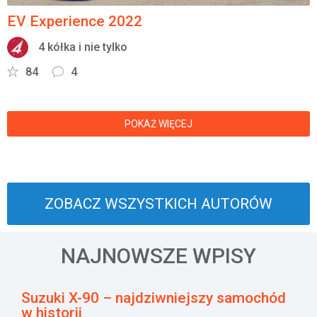
EV Experience 2022
4 kółka i nie tylko
84
4
POKAŻ WIĘCEJ
ZOBACZ WSZYSTKICH AUTORÓW
NAJNOWSZE WPISY
Suzuki X-90 – najdziwniejszy samochód
w historii