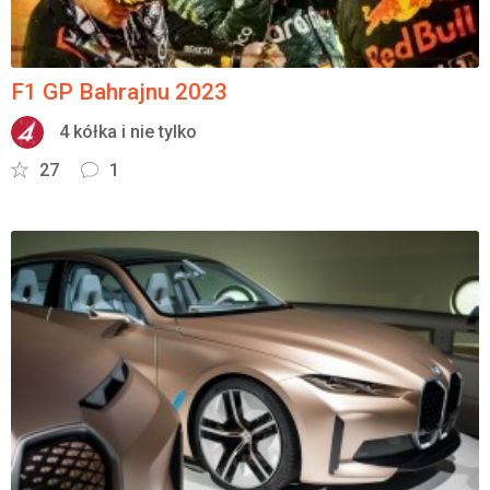
F1 GP Bahrajnu 2023
4 kółka i nie tylko
27
1