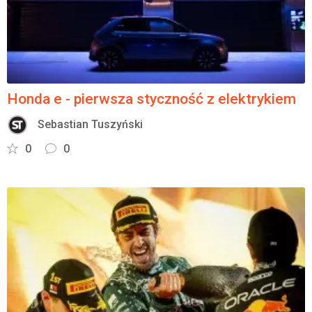
Honda e - pierwsza styczność z elektrykiem
Sebastian Tuszyński
0
0