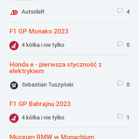
AutsideR
4
F1 GP Monako 2023
4 kółka i nie tylko
0
Honda e - pierwsza styczność z
elektrykiem
Sebastian Tuszyński
0
F1 GP Bahrajnu 2023
4 kółka i nie tylko
1
Muzeum BMW w Monachium