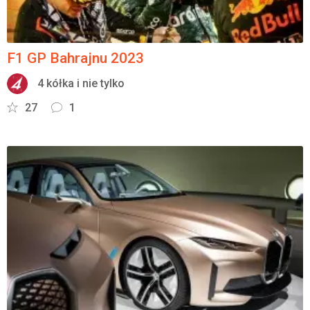
F1 GP Bahrajnu 2023
4 kółka i nie tylko
27
1