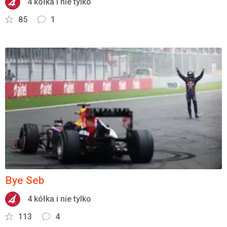
4 kółka i nie tylko
85
1
Bye Seb
4 kółka i nie tylko
113
4