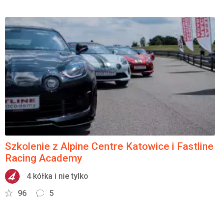
Szkolenie z Alpine Centre Katowice i Fastline
Racing Academy
4 kółka i nie tylko
96
5