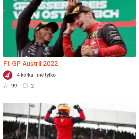
F1 GP Austrii 2022
4 kółka i nie tylko
99
2