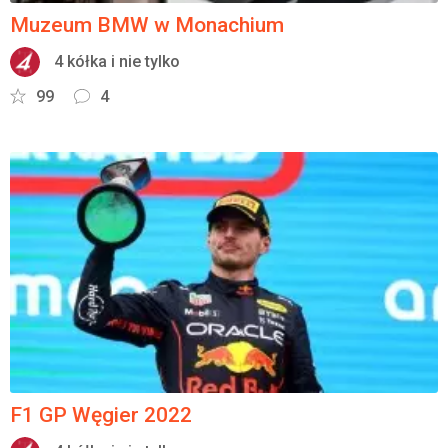
Muzeum BMW w Monachium
4 kółka i nie tylko
99
4
F1 GP Węgier 2022