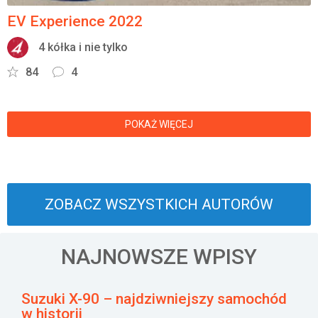
EV Experience 2022
4 kółka i nie tylko
84
4
POKAŻ WIĘCEJ
ZOBACZ WSZYSTKICH AUTORÓW
NAJNOWSZE WPISY
Suzuki X-90 – najdziwniejszy samochód
w historii