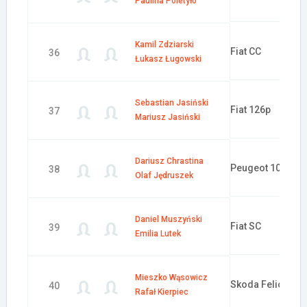
Paulina Poletyło
Kamil Zdziarski
Fiat CC
36
Łukasz Ługowski
Sebastian Jasiński
Fiat 126p
37
Mariusz Jasiński
Dariusz Chrastina
Peugeot 106
38
Olaf Jędruszek
Daniel Muszyński
Fiat SC
39
Emilia Lutek
Mieszko Wąsowicz
Skoda Felicia
40
Rafał Kierpiec