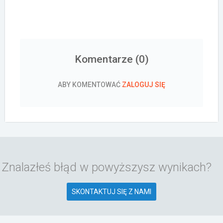
Komentarze (
0
)
ABY KOMENTOWAĆ
ZALOGUJ SIĘ
Znalazłeś błąd w powyższysz wynikach?
SKONTAKTUJ SIĘ Z NAMI