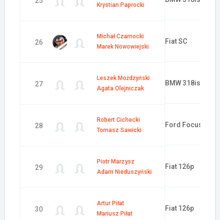
25
Krystian Paprocki
Michał Czarnocki
Fiat SC
26
Marek Nowowiejski
Leszek Możdżyński
BMW 318is
27
Agata Olejniczak
Robert Cichecki
Ford Focus
28
Tomasz Sawicki
Piotr Marzysz
Fiat 126p
29
Adam Nieduszyński
Artur Piłat
Fiat 126p
30
Mariusz Piłat