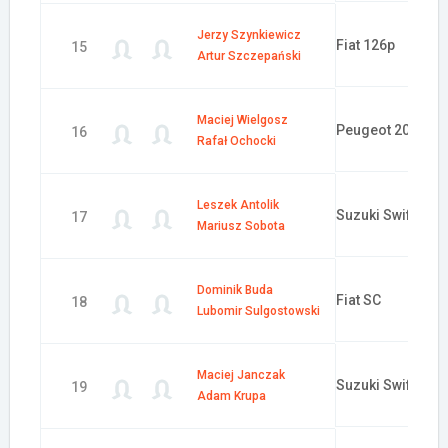
Jerzy Szynkiewicz
Fiat 126p
15
Artur Szczepański
Maciej Wielgosz
Peugeot 205
16
Rafał Ochocki
Leszek Antolik
Suzuki Swift
17
Mariusz Sobota
Dominik Buda
Fiat SC
18
Lubomir Sulgostowski
Maciej Janczak
Suzuki Swift
19
Adam Krupa