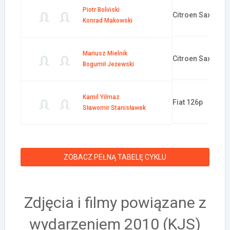
Piotr Boliński
Citroen Saxo
Konrad Makowski
Mariusz Mielnik
Citroen Saxo
Bogumił Jeżewski
Kamil Yilmaz
Fiat 126p
Sławomir Stanisławek
ZOBACZ PEŁNĄ TABELĘ CYKLU
Zdjęcia i filmy powiązane z
wydarzeniem 2010 (KJS)