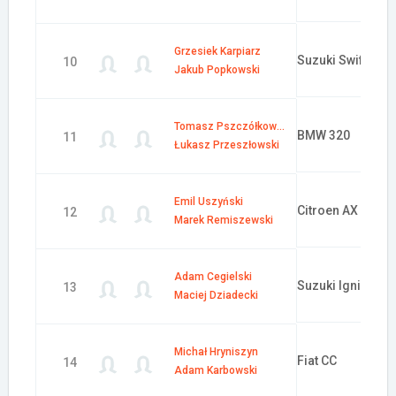
Grzesiek Karpiarz
Suzuki Swift
10
Jakub Popkowski
Tomasz Pszczółkowski
BMW 320
11
Łukasz Przeszłowski
Emil Uszyński
Citroen AX
12
Marek Remiszewski
Adam Cegielski
Suzuki Ignis
13
Maciej Dziadecki
Michał Hryniszyn
Fiat CC
14
Adam Karbowski