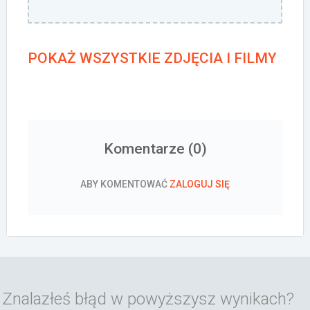
POKAŻ WSZYSTKIE ZDJĘCIA I FILMY
Komentarze (
0
)
ABY KOMENTOWAĆ
ZALOGUJ SIĘ
Znalazłeś błąd w powyższysz wynikach?