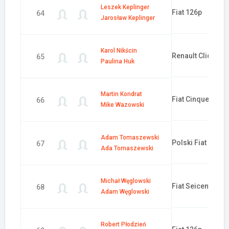
Leszek Keplinger
Fiat 126p
64
Jarosław Keplinger
Karol Nikścin
Renault Clio
65
Paulina Huk
Martin Kondrat
Fiat Cinquecento
66
Mike Wazowski
Adam Tomaszewski
Polski Fiat 125p
67
Ada Tomaszewski
Michał Węglowski
Fiat Seicento
68
Adam Węglowski
Robert Płodzień