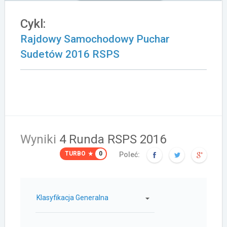
Załóż konto
Cykl:
Rajdowy Samochodowy Puchar
Sudetów 2016 RSPS
Wyniki
4 Runda RSPS 2016
TURBO
0
Poleć:
Klasyfikacja Generalna
Samochód: