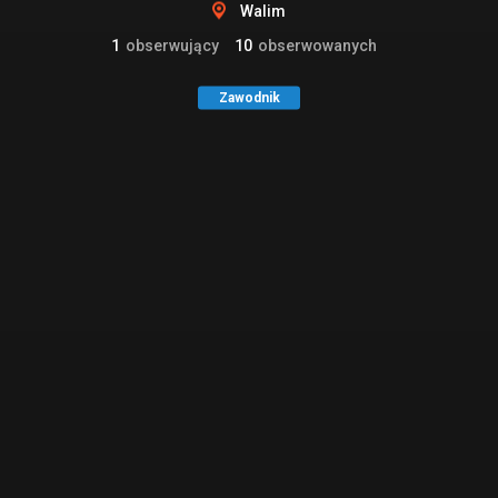
Walim
1
obserwujący
10
obserwowanych
Zawodnik