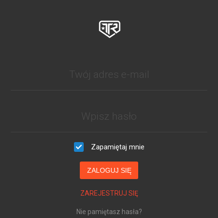
Zapamiętaj mnie
ZALOGUJ SIĘ
ZAREJESTRUJ SIĘ
Nie pamiętasz hasła?