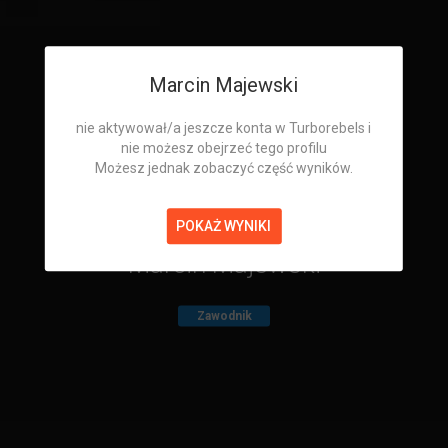
Marcin Majewski
nie aktywował/a jeszcze konta w Turborebels i
nie możesz obejrzeć tego profilu
Możesz jednak zobaczyć część wyników.
POKAŻ WYNIKI
Marcin Majewski
Zawodnik