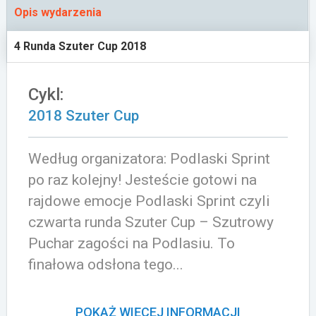
Opis wydarzenia
Załóż konto
4 Runda Szuter Cup 2018
Cykl:
2018 Szuter Cup
Według organizatora: Podlaski Sprint
po raz kolejny! Jesteście gotowi na
rajdowe emocje Podlaski Sprint czyli
czwarta runda Szuter Cup – Szutrowy
Puchar zagości na Podlasiu. To
finałowa odsłona tego...
POKAŻ WIĘCEJ INFORMACJI