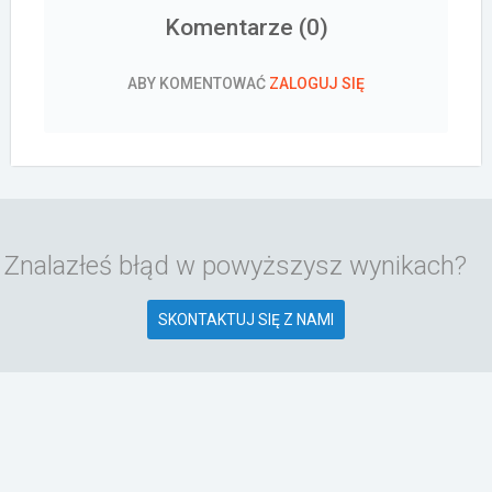
Komentarze (
0
)
ABY KOMENTOWAĆ
ZALOGUJ SIĘ
Znalazłeś błąd w powyższysz wynikach?
SKONTAKTUJ SIĘ Z NAMI