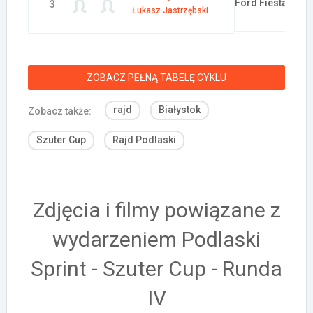
Ford Fiesta R2
3
Łukasz Jastrzębski
ZOBACZ PEŁNĄ TABELĘ CYKLU
rajd
Białystok
Zobacz także:
Szuter Cup
Rajd Podlaski
Zdjęcia i filmy powiązane z
wydarzeniem Podlaski
Sprint - Szuter Cup - Runda
IV