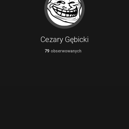
Cezary Gębicki
79
obserwowanych