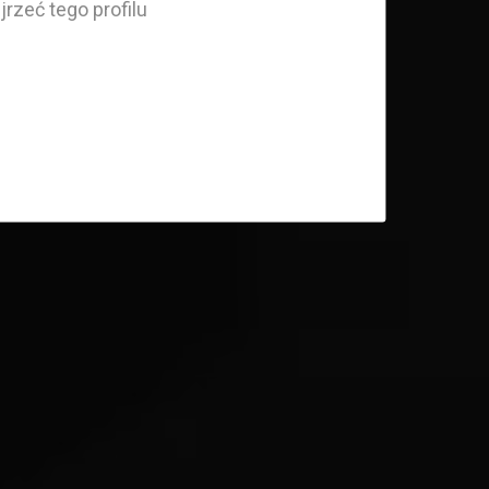
rzeć tego profilu