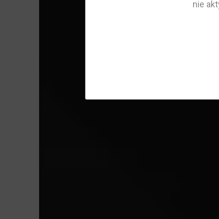
nie ak