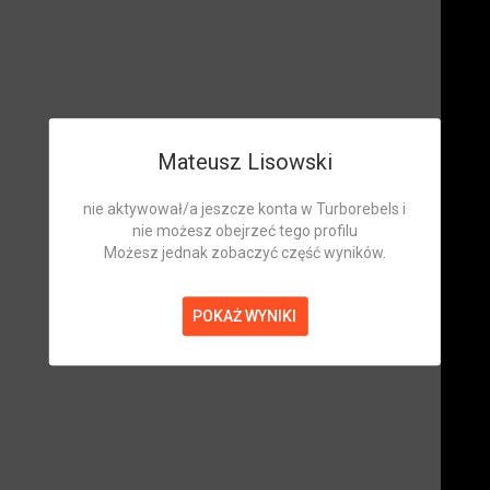
Mateusz Lisowski
nie aktywował/a jeszcze konta w Turborebels i
nie możesz obejrzeć tego profilu
Możesz jednak zobaczyć część wyników.
POKAŻ WYNIKI
Mateusz Lisowski
Zawodnik