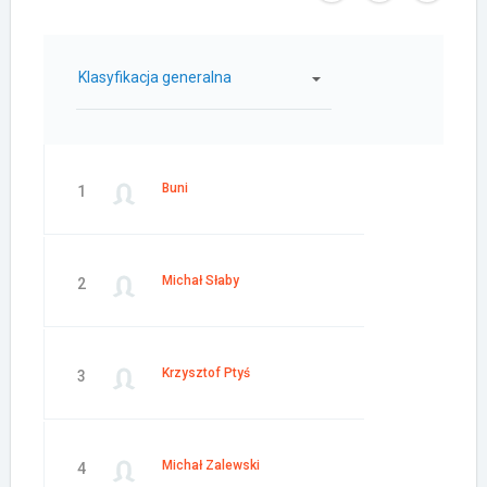
Klasyfikacja generalna
Buni
1
Michał Słaby
2
Krzysztof Ptyś
3
Michał Zalewski
4