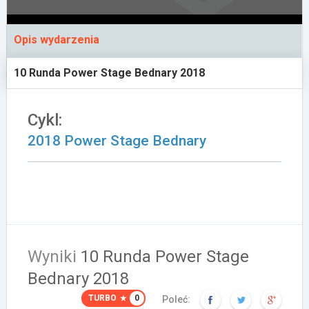
Załóż konto
Opis wydarzenia
10 Runda Power Stage Bednary 2018
Cykl:
2018 Power Stage Bednary
Wyniki
10 Runda Power Stage
Bednary 2018
TURBO
0
Poleć: