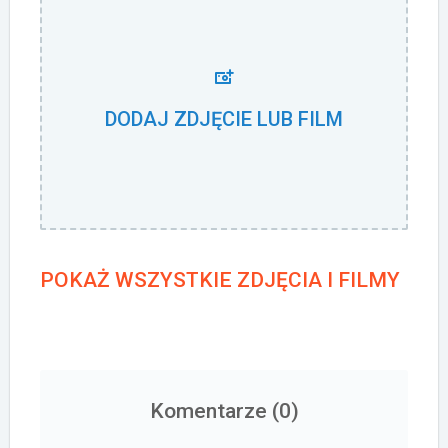
DODAJ ZDJĘCIE LUB FILM
POKAŻ WSZYSTKIE ZDJĘCIA I FILMY
Komentarze (
0
)