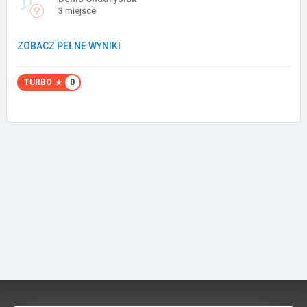
3 miejsce
Załóż konto
ZOBACZ PEŁNE WYNIKI
TURBO
0