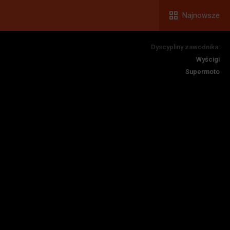
Najnowsze
Dyscypliny zawodnika:
Wyścigi
Supermoto