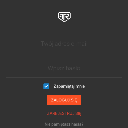
Zapamiętaj mnie
ZALOGUJ SIĘ
ZAREJESTRUJ SIĘ
Nie pamiętasz hasła?