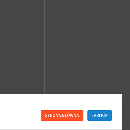
STRONA GŁÓWNA
TABLICA
SPRAWDŹ PARAMETRY EXIF