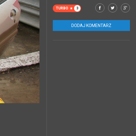
TURBO
3
DODAJ KOMENTARZ