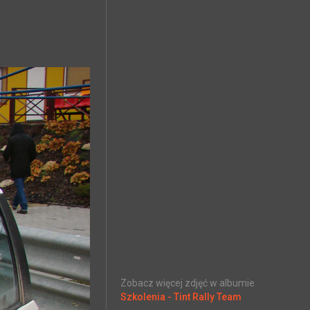
Zobacz więcej zdjęć w albumie
Szkolenia - Tint Rally Team