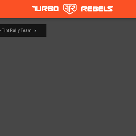
- Tint Rally Team