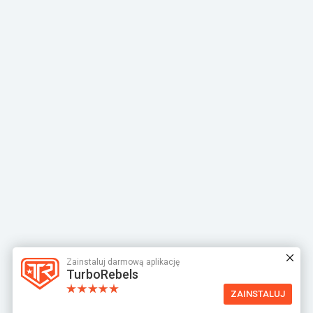
Zainstaluj darmową aplikację
TurboRebels
ZAINSTALUJ