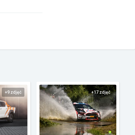
+9 zdjęć
+17 zdjęć