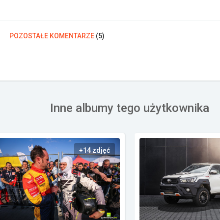
POZOSTAŁE KOMENTARZE
(
5
)
Inne albumy tego użytkownika
+14 zdjęć