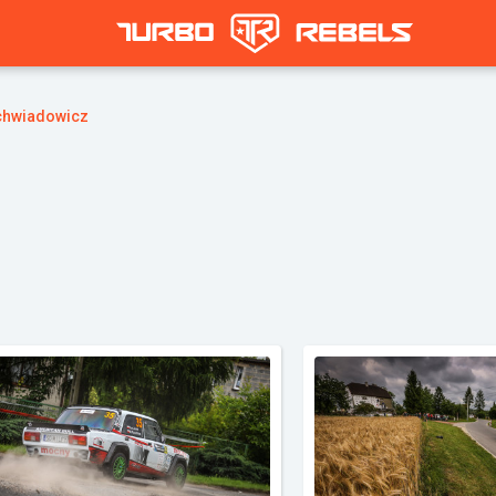
chwiadowicz