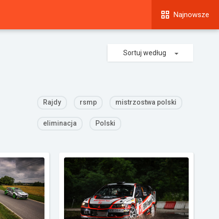
Najnowsze
Sortuj według
Rajdy
rsmp
mistrzostwa polski
eliminacja
Polski