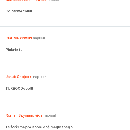
Odlotowe fotki!
Olaf Małkowski
napisał
Pinknie tu!
Jakub Chojecki
napisał
TURBOOOooo!!!
Roman Szymanowicz
napisał
Te fotki mają w sobie coś magicznego!