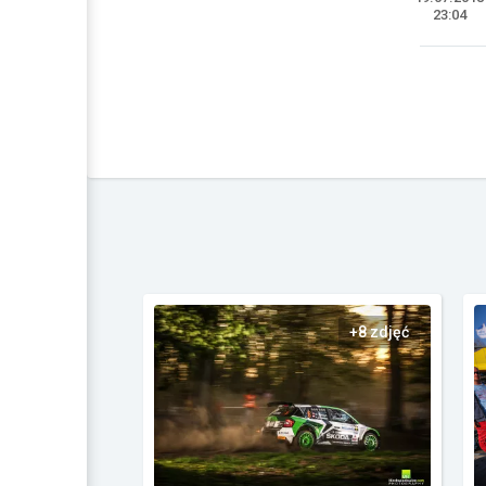
23:04
+8 zdjęć