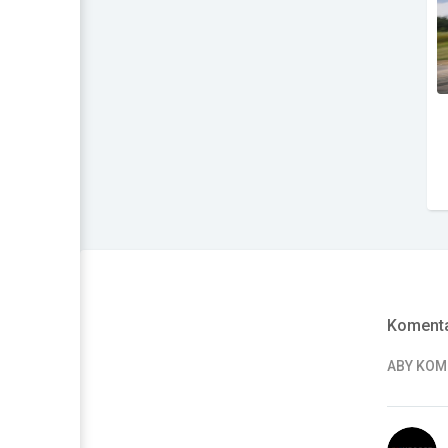
Komenta
ABY KO