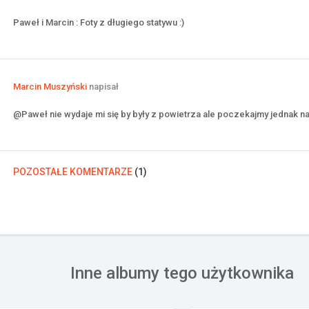
Paweł i Marcin : Foty z długiego statywu :)
Marcin Muszyński
napisał
@Paweł nie wydaje mi się by były z powietrza ale poczekajmy jednak n
POZOSTAŁE KOMENTARZE
(
1
)
Inne albumy tego użytkownika