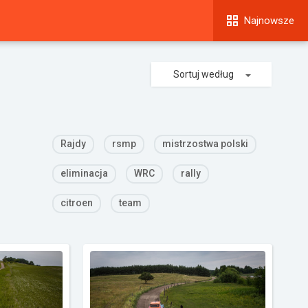
Najnowsze
Sortuj według
Rajdy
rsmp
mistrzostwa polski
eliminacja
WRC
rally
citroen
team