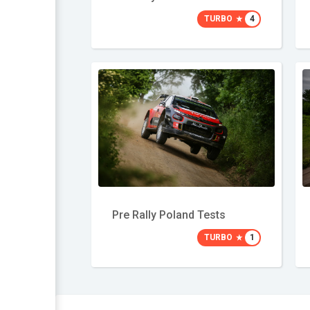
TURBO
4
Pre Rally Poland Tests
TURBO
1