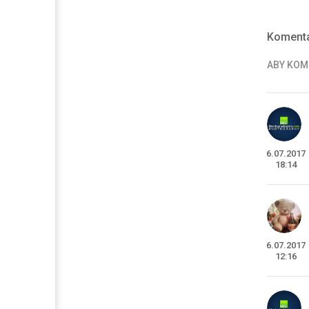
Komenta
ABY KO
6.07.2017
18:14
6.07.2017
12:16