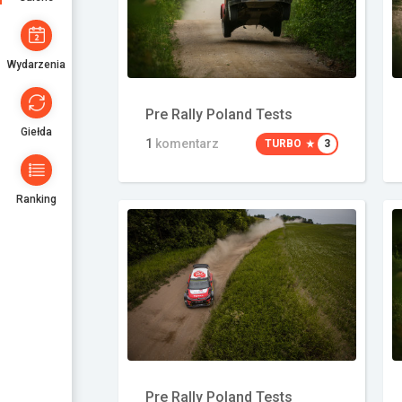
Wydarzenia
Pre Rally Poland Tests
Giełda
1
komentarz
TURBO
3
Ranking
Pre Rally Poland Tests