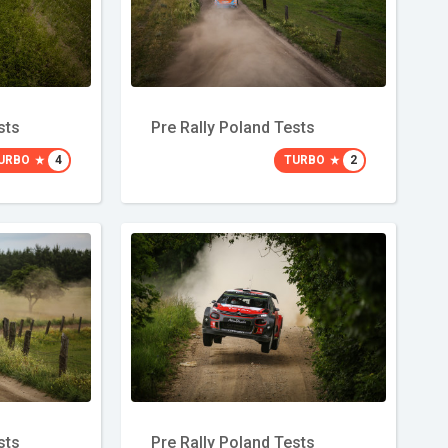
sts
Pre Rally Poland Tests
URBO
4
TURBO
2
sts
Pre Rally Poland Tests