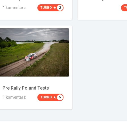
1
komentarz
TURBO
2
T
Pre Rally Poland Tests
1
komentarz
TURBO
5