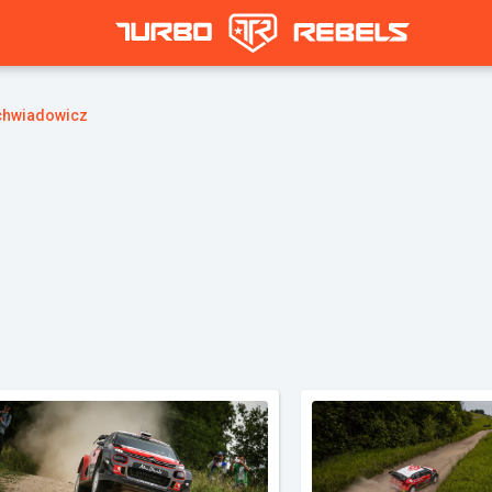
chwiadowicz