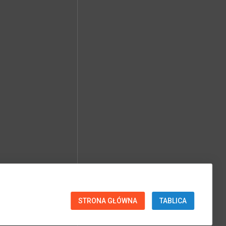
STRONA GŁÓWNA
TABLICA
SPRAWDŹ PARAMETRY EXIF