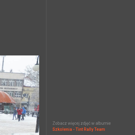
Zobacz więcej zdjęć w albumie
Szkolenia - Tint Rally Team