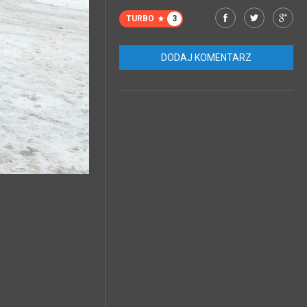
TURBO
3
DODAJ KOMENTARZ