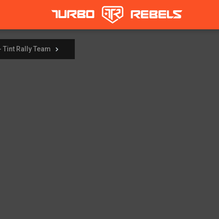
- Tint Rally Team