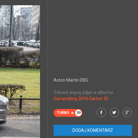
Aston Martin DBS
Zobacz więcej zdjęć w albumie
Carspotting 2016 Carlos 92
TURBO
39
DODAJ KOMENTARZ