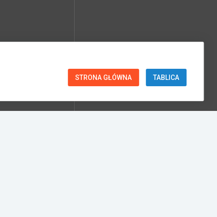
STRONA GŁÓWNA
TABLICA
TURBO
39