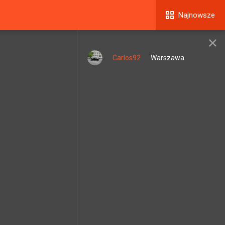
Najnowsze
Carlos92
Warszawa