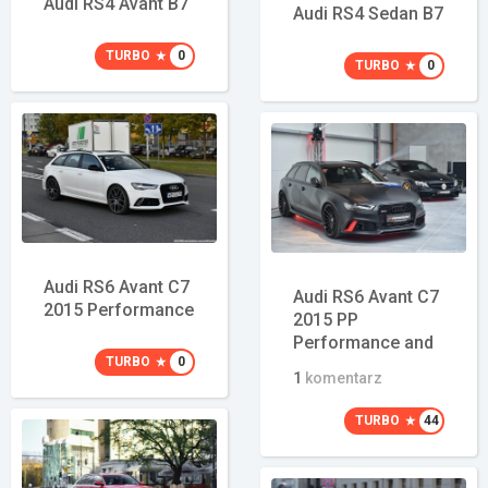
Audi RS4 Avant B7
Audi RS4 Sedan B7
TURBO
0
TURBO
0
Audi RS6 Avant C7
Audi RS6 Avant C7
2015 Performance
2015 PP
Performance and
TURBO
0
Mercede
...
1
komentarz
TURBO
44