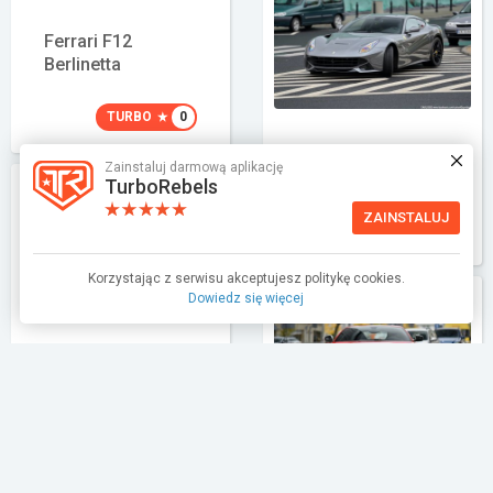
Ferrari F12
Berlinetta
TURBO
0
Ferrari F12
Zainstaluj darmową aplikację
Berlinetta
TurboRebels
ZAINSTALUJ
TURBO
0
Korzystając z serwisu akceptujesz politykę cookies.
Dowiedz się więcej
Ferrari F12
Berlinetta
TURBO
0
Ferrari F12tdf (2)