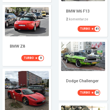
BMW M6 F13
2
komentarze
TURBO
41
BMW Z8
TURBO
0
Dodge Challenger
TURBO
30