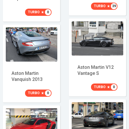
TURBO
39
TURBO
0
Aston Martin V12
Aston Martin
Vantage S
Vanquish 2013
TURBO
0
TURBO
0