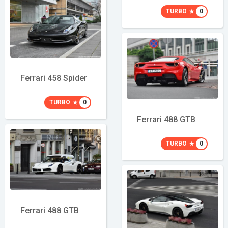
TURBO
0
Ferrari 458 Spider
TURBO
0
Ferrari 488 GTB
TURBO
0
Ferrari 488 GTB