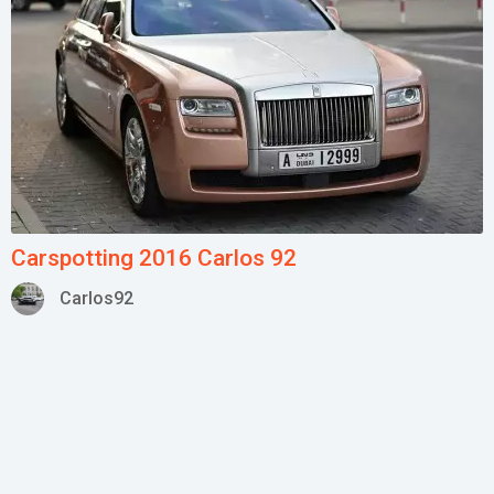
Carspotting 2016 Carlos 92
Carlos92