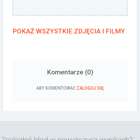
POKAŻ WSZYSTKIE ZDJĘCIA I FILMY
Komentarze (
0
)
ABY KOMENTOWAĆ
ZALOGUJ SIĘ
Znalazłeś błąd w powyższysz wynikach?