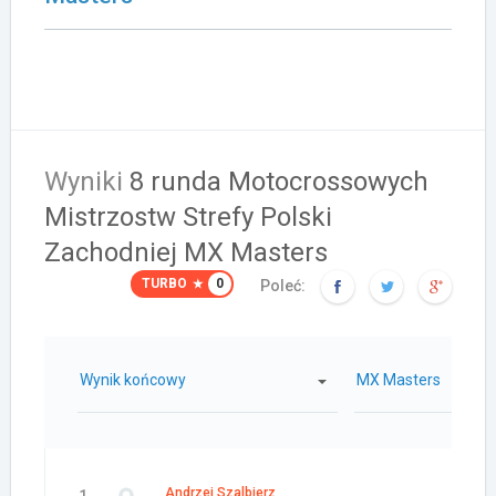
Wyniki
8 runda Motocrossowych
Mistrzostw Strefy Polski
Zachodniej MX Masters
TURBO
0
Poleć:
Wynik końcowy
MX Masters
Andrzej Szalbierz