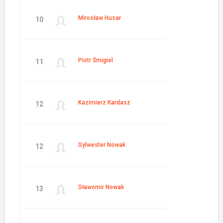
Mirosław Husar
10
Piotr Śmigiel
11
Kazimierz Kardasz
12
Sylwester Nowak
12
Sławomir Nowak
13