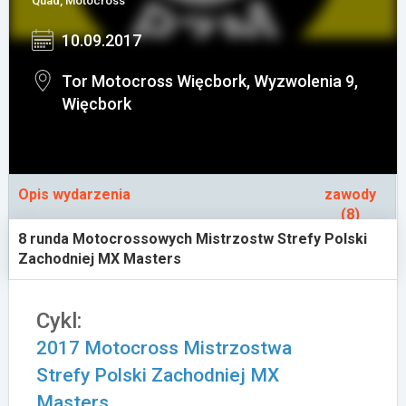
Quad, Motocross
Załóż konto
10.09.2017
Tor Motocross Więcbork, Wyzwolenia 9,
Więcbork
Opis wydarzenia
zawody
(8)
8 runda Motocrossowych Mistrzostw Strefy Polski
Zachodniej MX Masters
Cykl:
2017 Motocross Mistrzostwa
Strefy Polski Zachodniej MX
Masters