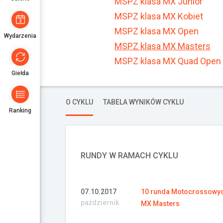
MSPZ klasa MX Junior
MSPZ klasa MX Kobiet
MSPZ klasa MX Open
Wydarzenia
MSPZ klasa MX Masters
MSPZ klasa MX Quad Open
Giełda
O CYKLU
TABELA WYNIKÓW CYKLU
Ranking
RUNDY W RAMACH CYKLU
07.10.2017
10 runda Motocrossowych
październik
MX Masters