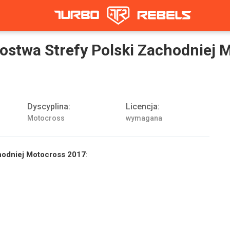
ostwa Strefy Polski Zachodniej 
Dyscyplina:
Licencja:
Motocross
wymagana
chodniej Motocross 2017
: