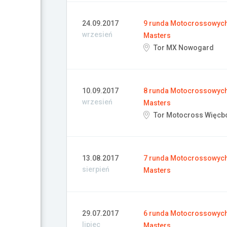
24.09.2017
9 runda Motocrossowych 
wrzesień
Masters
Tor MX Nowogard
10.09.2017
8 runda Motocrossowych 
wrzesień
Masters
Tor Motocross Więcb
13.08.2017
7 runda Motocrossowych 
sierpień
Masters
29.07.2017
6 runda Motocrossowych 
lipiec
Masters