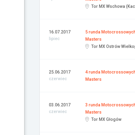
Tor MX Wschowa (Kac
16.07.2017
5 runda Motocrossowych 
lipiec
Masters
Tor MX Ostrów Wielko
25.06.2017
4 runda Motocrossowych 
czerwiec
Masters
03.06.2017
3 runda Motocrossowych 
czerwiec
Masters
Tor MX Głogów