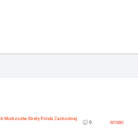
 Mistrzostw Strefy Polski Zachodniej
0
WYNIKI