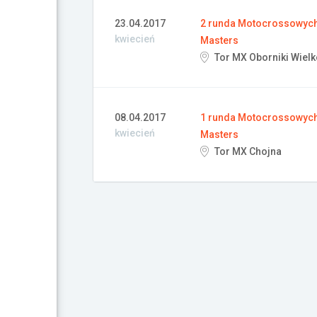
23.04.2017
2 runda Motocrossowych 
kwiecień
Masters
Tor MX Oborniki Wielk
08.04.2017
1 runda Motocrossowych 
kwiecień
Masters
Tor MX Chojna