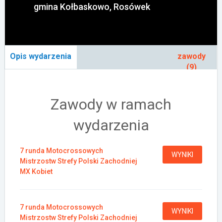
gmina Kołbaskowo, Rosówek
Załóż konto
Opis wydarzenia
zawody
(9)
Zawody w ramach
wydarzenia
7 runda Motocrossowych
WYNIKI
Mistrzostw Strefy Polski Zachodniej
MX Kobiet
7 runda Motocrossowych
WYNIKI
Mistrzostw Strefy Polski Zachodniej