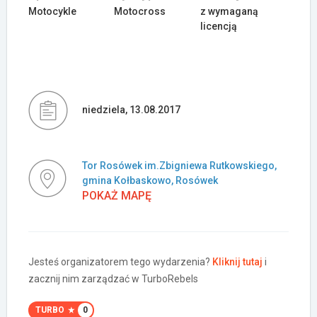
Motocykle
Motocross
z wymaganą
licencją
niedziela, 13.08.2017
Tor Rosówek im.Zbigniewa Rutkowskiego,
gmina Kołbaskowo, Rosówek
POKAŻ MAPĘ
Jesteś organizatorem tego wydarzenia?
Kliknij tutaj
i
zacznij nim zarządzać w TurboRebels
TURBO
0