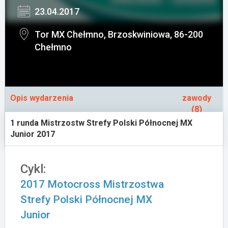
23.04.2017
Załóż konto
Tor MX Chełmno, Brzoskwiniowa, 86-200
Chełmno
Opis wydarzenia
zawody
(8)
1 runda Mistrzostw Strefy Polski Północnej MX
Junior 2017
Cykl:
2017 Motocross Mistrzostwa
Strefy Polski Północnej MX
Junior