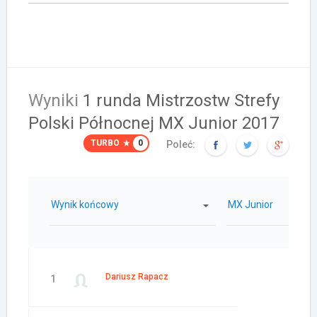
Wyniki
1 runda Mistrzostw Strefy
Polski Północnej MX Junior 2017
TURBO
0
Poleć:
Wynik końcowy
MX Junior
Dariusz Rapacz
1