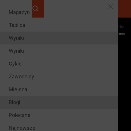
Magazyn
Tablica
Dyscypliny zawodnika:
Motocross
Wyniki
Wyniki
Cykle
Zawodnicy
Miejsca
Blogi
Polecane
Najnowsze