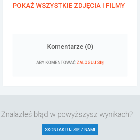
POKAŻ WSZYSTKIE ZDJĘCIA I FILMY
Komentarze (
0
)
ABY KOMENTOWAĆ
ZALOGUJ SIĘ
Znalazłeś błąd w powyższysz wynikach?
SKONTAKTUJ SIĘ Z NAMI