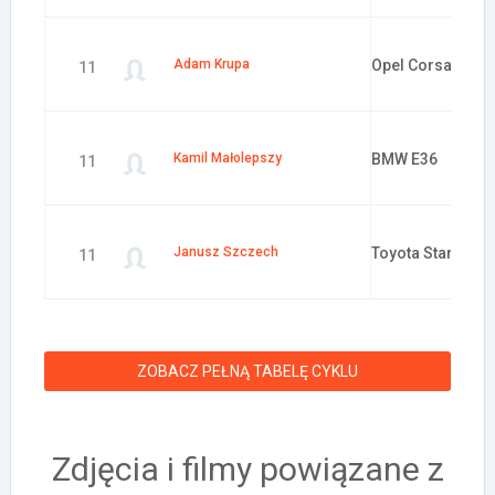
Adam Krupa
Opel Corsa
11
Kamil Małolepszy
BMW E36
11
Janusz Szczech
Toyota Starlet
11
ZOBACZ PEŁNĄ TABELĘ CYKLU
Zdjęcia i filmy powiązane z